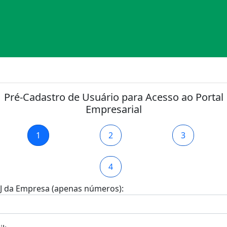
Pré-Cadastro de Usuário para Acesso ao Portal
Empresarial
1
2
3
4
J da Empresa (apenas números):